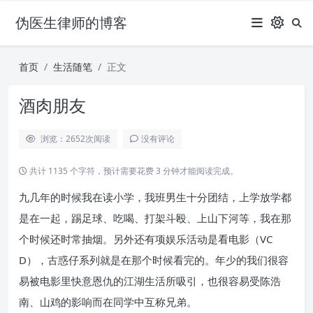
伪医生律师的博客
首页
生活随笔
正文
酒肉朋友
浏览：2652
次阅读
没有评论
共计 1135 个字符，预计需要花费 3 分钟才能阅读完成。
九几年的时候我在读小学，我班男生十分团结，上学放学都
是在一起，踢足球、吃喝、打架斗殴、上山下河等，我在那
个时候还时常抽烟。另外还有项娱乐活动是看电影（VC
D），古惑仔系列就是在那个时候看完的。年少的我们很容
易被电影里快意恩仇的江湖生活所吸引，也很容易受陈浩
南、山鸡的影响而在同学中互称兄弟。