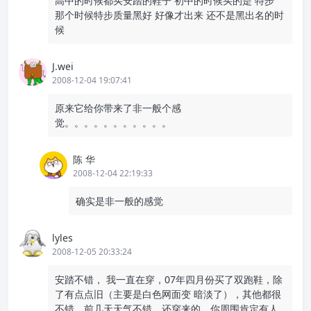
高中的时候都买安踏的鞋子 初中的时候买的是 特步
那个时候特步质量黑好 好像才出来 还不是黑出名的时
候
J.wei
2008-12-04 19:07:41
原来它给你带来了非一般个感
觉。。。。。。。。。。。
陈 华
2008-12-04 22:19:33
确实是非一般的感觉
lyles
2008-12-05 20:33:24
安踏不错， 我一直在穿，07年四月份买了双跑鞋，除
了有点点旧（主要是白色网面变 暗淡了），其他都很
不错，前几天天气不错，还穿来的，你周围肯定有人