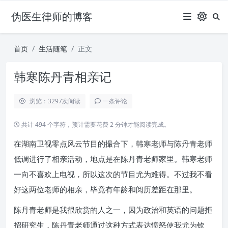
伪医生律师的博客
首页
生活随笔
正文
韩寒陈丹青相亲记
浏览：3297
次阅读
一条评论
共计 494 个字符，预计需要花费 2 分钟才能阅读完成。
在湖南卫视零点风云节目的撮合下，韩寒老师与陈丹青老师
低调进行了相亲活动，地点是在陈丹青老师家里。韩寒老师
一向不喜欢上电视，所以这次的节目尤为难得。不过我不看
好这两位老师的相亲，毕竟有年龄和阅历差距在那里。
陈丹青老师是我很欣赏的人之一，因为政治和英语的问题拒
招研究生，陈丹青老师通过这种方式表达愤怒使我尤为钦