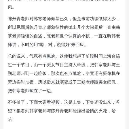
佩。
陈丹青老师对韩寒老师倾慕已久，但是事前功课做得太少，
所以见面后陈丹青老师象征性的抛出几个大问题后一直由韩
寒老师轻轻的自述，陈老师像个认真的小孩，一直在听韩老
师讲，不时的用“嗯，对，说得好”来回应。
总的说来，气氛有点尴尬。这使我想起了前段时间上海台搞
过一个节目，由一个美女节目主持人牵线，把韩寒老师与王
朔老师叫到一起吃饭，那次也有点尴尬，毕竟还有摄像机在
旁边实时拍摄，所以后来就演变成了王朔老师跟美女瞎侃，
把韩寒老师晾在了一边。
不多扯了，下面大家看视频，这是上集，下集还没出来，希
望下集看到韩寒老师与陈丹青老师碰撞出爱情的火花，哈
哈。