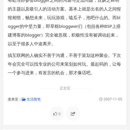
有处理好参会blogger之间的沟通与交流问题，且缺乏鲜明
的主题以及吸引人的活动方案。基本上就是出名的人之间惺
惺相惜，畅想未来，玩玩游戏，嗑瓜子，泡吧什么的。而bl
ogger的中坚力量，即草根bloggwer们（包括各种BSP上搭
建博客的blogger）完全被忽视，积极性没有被调动起来，
以至于很多人中途离开。
搞互联网的人确实不善于沟通，不善于策划这种聚会。下次
年会完全可以找专业的公司来策划如何玩。最起码的，让每
一个参与进来，有发言的机会，那才像话吧。
正文完
发表至：
生活随笔
2007-11-05
0