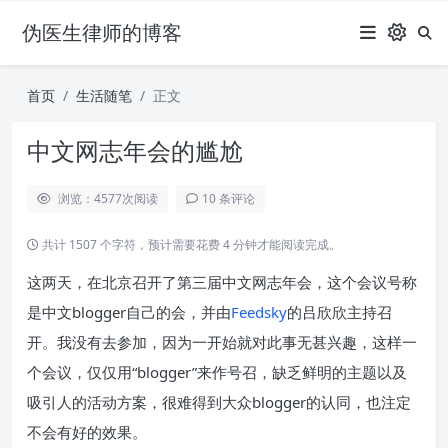
伪医生律师的博客
首页
生活随笔
正文
中文网志年会的尴尬
浏览：4577
次阅读
10 条评论
共计 1507 个字符，预计需要花费 4 分钟才能阅读完成。
这两天，在北京召开了第三届中文网志年会，这个会议号称
是中文blogger自己的会，并由
Feedsky
的吕欣欣主持召
开。我没有去参加，因为一开始就对此事无甚兴趣，这样一
个会议，仅仅用“blogger”来作号召，缺乏鲜明的主题以及
吸引人的活动方案，很难得到大众blogger的认同，也注定
不会有好的效果。