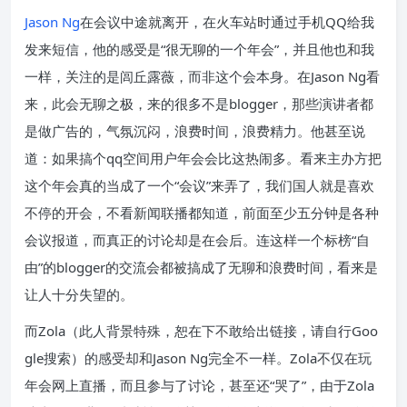
Jason Ng
在会议中途就离开，在火车站时通过手机QQ给我
发来短信，他的感受是“很无聊的一个年会”，并且他也和我
一样，关注的是闾丘露薇，而非这个会本身。在Jason Ng看
来，此会无聊之极，来的很多不是blogger，那些演讲者都
是做广告的，气氛沉闷，浪费时间，浪费精力。他甚至说
道：如果搞个qq空间用户年会会比这热闹多。看来主办方把
这个年会真的当成了一个“会议”来弄了，我们国人就是喜欢
不停的开会，不看新闻联播都知道，前面至少五分钟是各种
会议报道，而真正的讨论却是在会后。连这样一个标榜“自
由”的blogger的交流会都被搞成了无聊和浪费时间，看来是
让人十分失望的。
而Zola（此人背景特殊，恕在下不敢给出链接，请自行Goo
gle搜索）的感受却和Jason Ng完全不一样。Zola不仅在玩
年会网上直播，而且参与了讨论，甚至还“哭了”，由于Zola