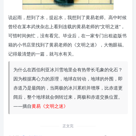
说起雨，想到了水，提起水，我想到了黄易老师。高中时候
曾经在某本武侠杂志上看到连载的黄易老师的“文明之迷”，
可惜时间匆忙，没有看完。毕业后，在一家专门出租盗版书
籍的小书店里找到了黄易老师的《文明之迷》，大饱眼福。
记得最清楚的一篇，就与水有关。
为什么在西伯利亚冰川雪地里会有热带长毛象的化石？
因为根据离心力的原理，地球在转动，地球的外围，即
赤道乃是最阔的，当两极的冰川累积并增厚，比赤道更
阔后，整个地球就会倒转过来，两极和赤道交换位置。
——摘自
黄易《文明之迷》
正文完