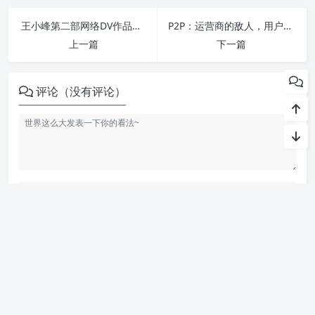
王小峰第二部网络DV作品《十面埋妇》简评
P2P：运营商的敌人，用户的上帝
上一篇
下一篇
评论（没有评论）
发布评论