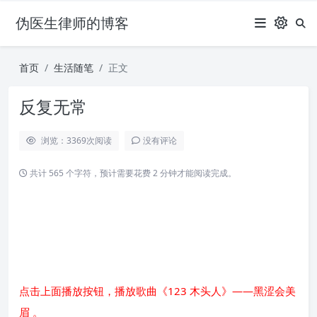
伪医生律师的博客
首页
生活随笔
正文
反复无常
浏览：3369
次阅读
没有评论
共计 565 个字符，预计需要花费 2 分钟才能阅读完成。
点击上面播放按钮，播放歌曲《123 木头人》——黑涩会美
眉 。