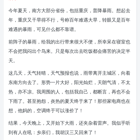
今年夏天，南方大部分省份，包括重庆，普降暴雨。想起去
年，重庆又干旱得不行，号称百年难遇大旱，转眼又是百年
难遇的暴雨，可见什么都不靠谱。
前阵子的暴雨，给我的出行带来很大不便，所幸呆在寝室也
不会把我闷出个鸟来。只是每次出去吃饭都会痛苦的决定半
天。
这几天，天气转晴，天气预报也说，雨带离开主城区，向着
东南方向去了。形势一片大好，阳光灿烂，天朗气清，不太
热，亦不凉。我周围的人，包括我自己，都断言，再也不会
下雨了。甚至抱怨，炎热的夏天终于来了！那些家电商也在
想，他妈的，空调终于可以涨价了！
结果，今天晚上，又开始下大雨，还夹杂着雷声。我似乎听
到有人在吼：乡亲们，我胡汉三又回来了！