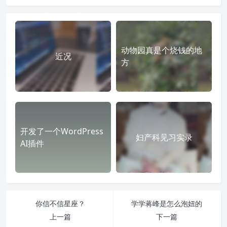
动物园真是个烧钱的地
近况
方
开发了一个WordPress
妇产科见习实录
AI插件
你信不信星座？
学学蒋峰是怎么泡妞的
上一篇
下一篇