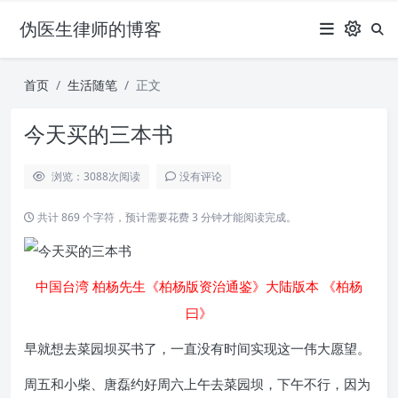
伪医生律师的博客
首页
生活随笔
正文
今天买的三本书
浏览：3088
次阅读
没有评论
共计 869 个字符，预计需要花费 3 分钟才能阅读完成。
中国台湾 柏杨先生《柏杨版资治通鉴》大陆版本 《柏杨
曰》
早就想去菜园坝买书了，一直没有时间实现这一伟大愿望。
周五和小柴、唐磊约好周六上午去菜园坝，下午不行，因为