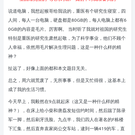
说道电脑，我想起猴哥给我说的，重医有个研究生寝室，四
人间，每人一台电脑，硬盘都是80GB的，每人电脑上都有6
0GB的内容是毛片。厉害啊。 当时听了我就对祖国的研究生
特别是重医的研究生肃然起敬，为了科学事业，他们不顾个
人幸福，依然用毛片解决生理问题，这是一种什么样的精
神？
扯远了，好像上面的都和本文题目无关。
总之，周六就荒废了，无所事事，但是又忙得很，这基本上
成了我的生活习惯。
今天早上，我毅然在9点就起床（这又是一种什么样的精
神？），在床上给小柴和唐磊发短信约时间，然后踹了陈录
军一脚，然后刷牙洗脸。九点半，我们四人在著名的F栋楼
下汇集，然后直奔袁家岗公交车站，逮到一辆419的车，直