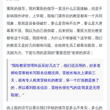
重医的领导。我对重医的领导一直没什么正面接触，但是不
影响我作评价。上学期，我每门课所在的教室都有一个共同
现象，那就是设备很破烂，要么是音响不出声，要么是大屏
幕看不清。我以为自己很倒霉，后来得知，重医大部分教室
都有这个问题。我很奇怪，为什么不维修呢？这学期，我们
的教室又是好几间都有问题。全校师生员工都看在眼里，却
无能为力。下面引用的是我的”重要思想”老师的原话：
“我给教室管理科反应好几次了，他们说没用的，好多老
师给雷寒校长写联名信都没用。雷校长每次上课前三
天，就有专人检查雷校长的教室，坏一个灯泡都是换了
的，所以看到联名信后，雷校长很生气的说‘简直是无理
取闹’。”
由上面的话可以看出我们学校的领导是多么不务实，多么的