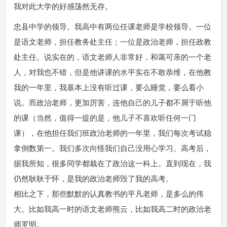
我对此大学的好感荡然无存。
忠县中学的领导。我高中有两位任课老师是学校领导。一位
是语文老师，担任教务处主任；一位是政治老师，担任政教
处主任。说实在的，语文老师人非常好，和蔼可亲的一个老
人，对我也不错，但是他讲课的水平实在不敢恭维，在他教
我的一年里，我基本上没有听过课，要么睡觉，要么看小
说。而政治老师，更加厉害，连他自己的儿子都不屑于听他
的课（当然，值得一提的是，他儿子不喜欢听任何一门
课），在他担任我们班政治老师的一年里，我们每次考试稳
拿倒数第一。我们多次向怪我们自己没用心学习。高考后，
据我所知，很多同学都栽在了政治这一科上。直到现在，我
仍然耿耿于怀，是我的政治老师毁了我的高考。
相比之下，那些默默的认真教书的平凡老师，是多么的伟
大。比如我高一时的语文老师熊云，比如我高二时的政治老
师罗明。