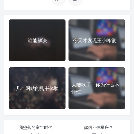
谁能解决
今天才发现王小峰很二
大陆歌手，你为什么不
几个网站的购书体验
忏悔
我堕落的童年时代
你信不信星座？