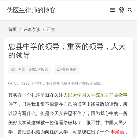
伪医生律师的博客
首页
评论杂谈
正文
忠县中学的领导，重医的领导，人大
的领导
浏览：3405
次阅读
没有评论
共计 1386 个字符，预计需要花费 4 分钟才能阅读完成。
其实在一个礼拜前就在关注
人民大学国关学院系主任被撤事
件
了，只是我非常不愿意在自己的博客上谈及政治话题，所
以没有写什么。但是今天实在忍不住了，因为我心中的一所
美好大学就这样被一位傻逼给破坏了，很不甘。中国人民大
学，曾经是我最为向往的大学，可是现在出了一个
李景治
，