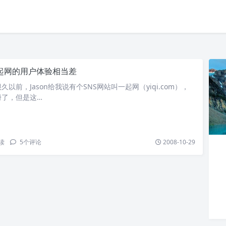
起网的用户体验相当差
以前，Jason给我说有个SNS网站叫一起网（yiqi.com），
册了，但是这…
读
5
个评论
2008-10-29