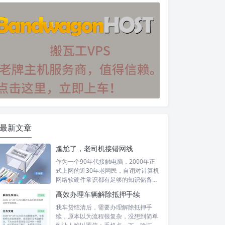
最新文章
尴尬了，老司机接错网线
作为一个90年代接触电脑，2000年正
式上网的近30年老网民，自诩对计算机
网络软硬件常识都有足够的知识储备，
然...
高效办理车辆解除抵押手续
我车贷结清后，需要办理解除抵押手
续，原本以为流程很复杂，没想到简单