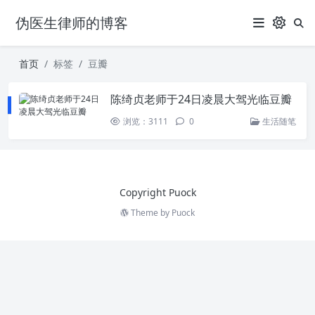
伪医生律师的博客
首页
标签
豆瓣
陈绮贞老师于24日凌晨大驾光临豆瓣
浏览：3111
0
生活随笔
Copyright Puock
Theme by
Puock