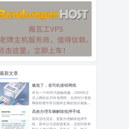
最新文章
尴尬了，老司机接错网线
作为一个90年代接触电脑，2000年正
式上网的近30年老网民，自诩对计算机
网络软硬件常识都有足够的知识储备，
然...
高效办理车辆解除抵押手续
我车贷结清后，需要办理解除抵押手
续，原本以为流程很复杂，没想到简单