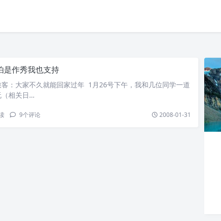
怕是作秀我也支持
客：大家不久就能回家过年 1月26号下午，我和几位同学一道
玩（相关日…
读
9
个评论
2008-01-31