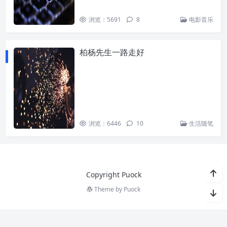
浏览：5691
8
电影音乐
柏杨先生一路走好
浏览：6446
10
生活随笔
Copyright Puock
Theme by
Puock