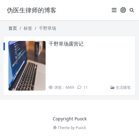
伪医生律师的博客
首页
标签
千野草场
千野草场露营记
浏览：6669
11
生活随笔
Copyright Puock
Theme by
Puock