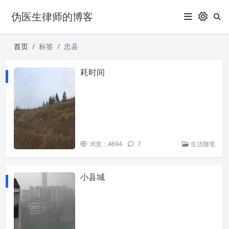
伪医生律师的博客
首页
标签
忠县
耗时间
浏览：4694
7
生活随笔
小县城