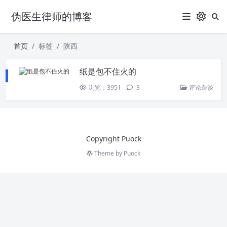
伪医生律师的博客
首页
标签
陕西
纸是包不住火的
浏览：3951
3
评论杂谈
Copyright Puock
Theme by
Puock