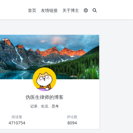
首页
友情链接
关于博主
伪医生律师的博客
记录、生活、思考
阅读量
评论数
4710754
8094