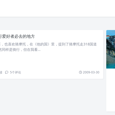
行爱好者必去的地方
，也喜欢骑摩托，在《他的国》里，提到了骑摩托走318国道
然同样是骑行，但在我看…
读
5
个评论
2009-03-30