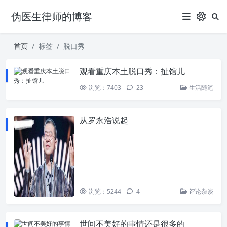
伪医生律师的博客
首页
标签
脱口秀
观看重庆本土脱口秀：扯馆儿
浏览：7403
23
生活随笔
从罗永浩说起
浏览：5244
4
评论杂谈
世间不美好的事情还是很多的