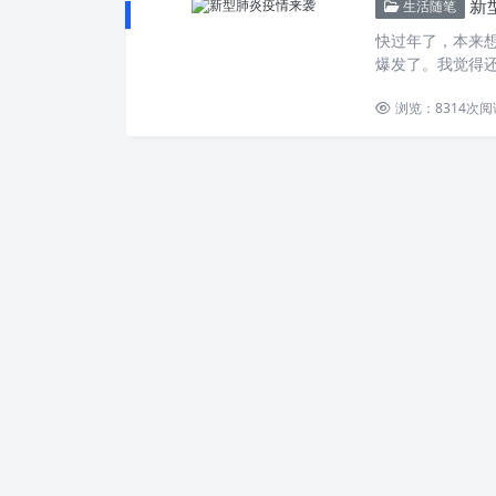
新
生活随笔
快过年了，本来
爆发了。我觉得
浏览：8314
次阅