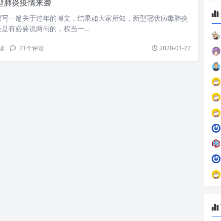
型肺炎疫情来袭
想写一篇关于过年的博文，结果如大家所知，新型冠状病毒肺炎
还是有必要说两句的，权当一…
读
21
个评论
2020-01-22