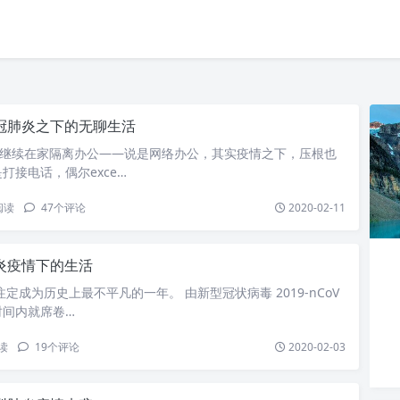
冠肺炎之下的无聊生活
，继续在家隔离办公——说是网络办公，其实疫情之下，压根也
打接电话，偶尔exce…
阅读
47
个评论
2020-02-11
炎疫情下的生活
注定成为历史上最不平凡的一年。 由新型冠状病毒 2019-nCoV
时间内就席卷…
读
19
个评论
2020-02-03