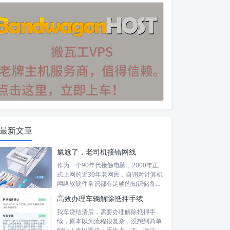
最新文章
尴尬了，老司机接错网线
作为一个90年代接触电脑，2000年正
式上网的近30年老网民，自诩对计算机
网络软硬件常识都有足够的知识储备，
然...
高效办理车辆解除抵押手续
我车贷结清后，需要办理解除抵押手
续，原本以为流程很复杂，没想到简单