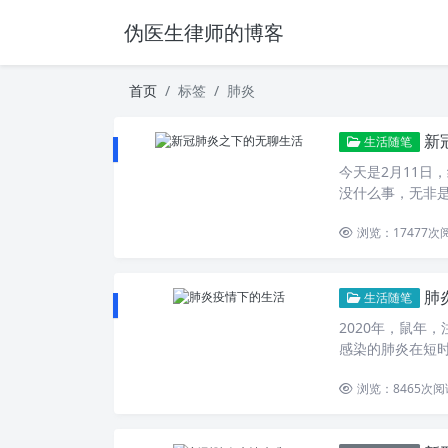
伪医生律师的博客
首页
标签
肺炎
新
生活随笔
今天是2月11日
没什么事，无非是
浏览：17477
次
肺
生活随笔
2020年，鼠年，
感染的肺炎在短
浏览：8465
次阅