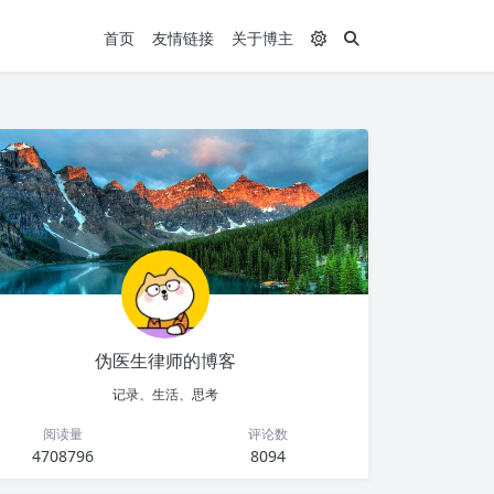
首页
友情链接
关于博主
伪医生律师的博客
记录、生活、思考
阅读量
评论数
4708796
8094