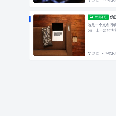
浏览：5369
次阅
伪
生活随笔
这是一个点名活动
on，上一次的博
浏览：9024
次阅