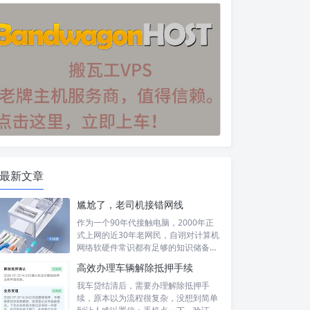
最新文章
尴尬了，老司机接错网线
作为一个90年代接触电脑，2000年正
式上网的近30年老网民，自诩对计算机
网络软硬件常识都有足够的知识储备，
然...
高效办理车辆解除抵押手续
我车贷结清后，需要办理解除抵押手
续，原本以为流程很复杂，没想到简单