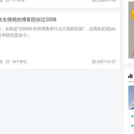
读
7
个评论
2008-01-14
医生律师的博客陪你过2008
，全称是“2008年你和博客有什么计划和目标”，点我名的是Jas
客串联也是这小…
读
18
个评论
2007-12-27