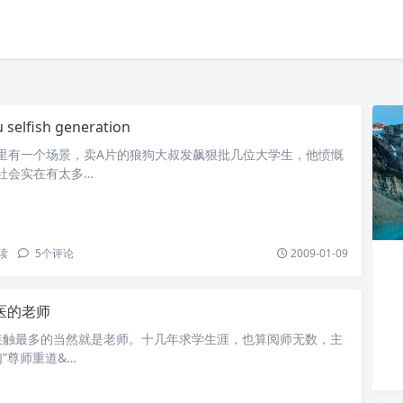
 selfish generation
》里有一个场景，卖A片的狼狗大叔发飙狠批几位大学生，他愤慨
社会实在有太多…
读
5
个评论
2009-01-09
医的老师
接触最多的当然就是老师。十几年求学生涯，也算阅师无数，主
”尊师重道&…