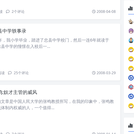
读
2
个评论
2008-04-08
县中学轶事录
0年，我小学毕业，踏进了忠县中学校门，然后一连6年就读于
忠县中学的憧憬在入校后一…
阅读
25
个评论
2008-03-29
鸣:奴才主管的威风
的文章是中国人民大学的张鸣教授所写，在我的印象中，张鸣教
战体制内权威的人，一个值得…