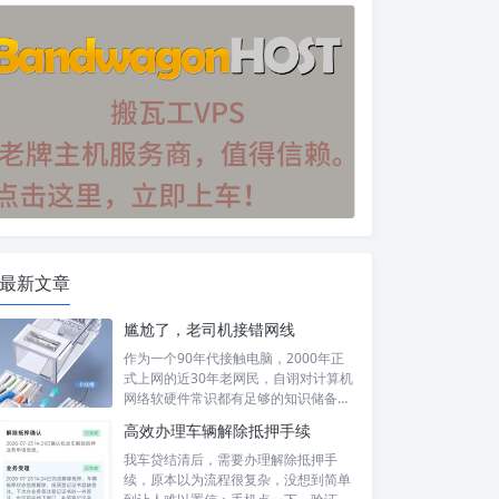
最新文章
尴尬了，老司机接错网线
作为一个90年代接触电脑，2000年正
式上网的近30年老网民，自诩对计算机
网络软硬件常识都有足够的知识储备，
然...
高效办理车辆解除抵押手续
我车贷结清后，需要办理解除抵押手
续，原本以为流程很复杂，没想到简单