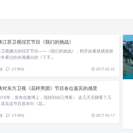
谈江苏卫视综艺节目《我们的挑战》
苏卫视播出的综艺节目——《我们的挑战》，刚开始看就感觉很
去年看过的央视播出的《了不…
读
2
个评论
2017-02-22
谈对东方卫视《花样男团》节目各位嘉宾的感受
016年，发布在微博上，现转到自己博客） 这几天无聊看了几
，其实这节目原本叫《花…
读
2
个评论
2017-02-17