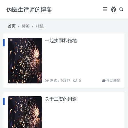
伪医生律师的博客
首页
标签
相机
一起接雨和拖地
浏览：16817
6
生活随笔
关于工资的用途