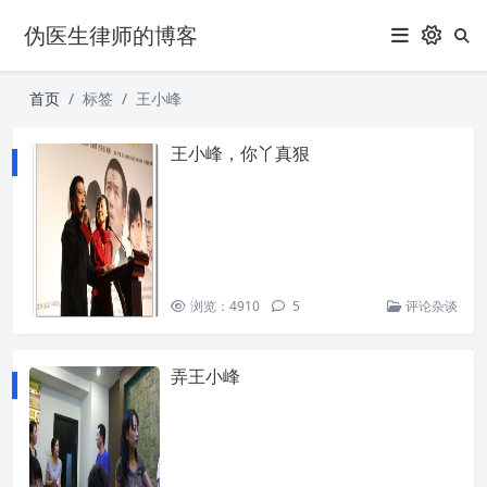
伪医生律师的博客
首页
标签
王小峰
王小峰，你丫真狠
浏览：4910
5
评论杂谈
弄王小峰