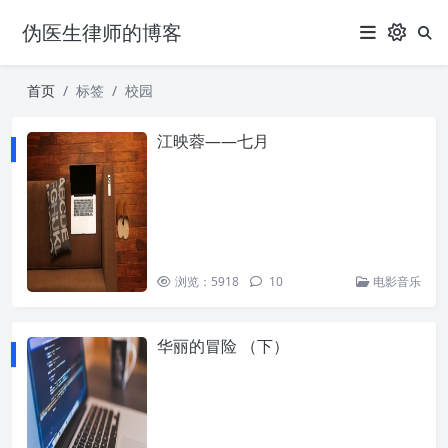
伪医生律师的博客
首页
标签
校园
江映蓉——七月
浏览：5918
10
电影音乐
华丽的冒险 （下）