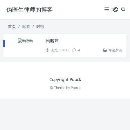
伪医生律师的博客
首页
标签
时报
狗咬狗
浏览：3613
4
评论杂谈
Copyright Puock
Theme by
Puock