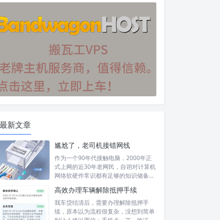
最新文章
尴尬了，老司机接错网线
作为一个90年代接触电脑，2000年正
式上网的近30年老网民，自诩对计算机
网络软硬件常识都有足够的知识储备，
然...
高效办理车辆解除抵押手续
我车贷结清后，需要办理解除抵押手
续，原本以为流程很复杂，没想到简单