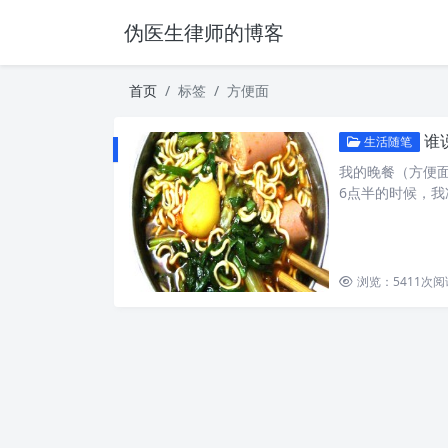
伪医生律师的博客
首页
标签
方便面
谁
生活随笔
我的晚餐（方便面
6点半的时候，我
浏览：5411
次阅