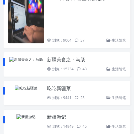
浏览：9064
37
生活随笔
新疆美食之：马肠
浏览：15234
43
生活随笔
吃吃新疆菜
浏览：9441
23
生活随笔
新疆游记
浏览：14949
45
生活随笔