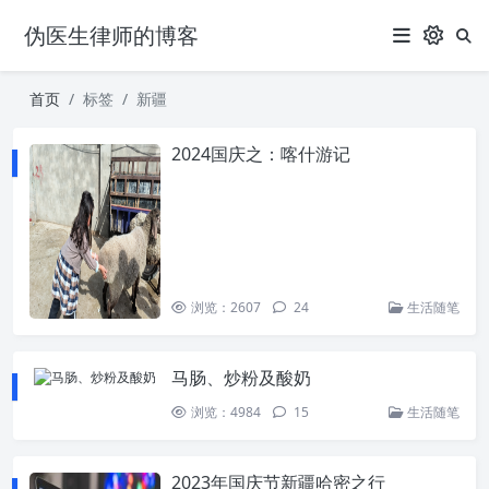
伪医生律师的博客
首页
标签
新疆
2024国庆之：喀什游记
浏览：2607
24
生活随笔
马肠、炒粉及酸奶
浏览：4984
15
生活随笔
2023年国庆节新疆哈密之行