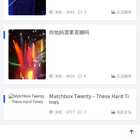
浏览：3645
3
生活随笔
你他妈需要震撼吗
浏览：4650
6
生活随笔
Matchbox Twenty – These Hard Ti
mes
浏览：3777
3
电影音乐