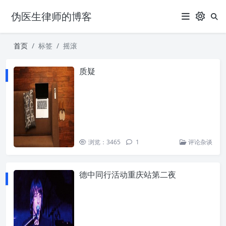
伪医生律师的博客
首页
标签
摇滚
质疑
浏览：3465
1
评论杂谈
德中同行活动重庆站第二夜