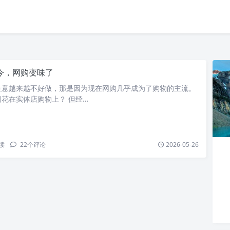
今，网购变味了
生意越来越不好做，那是因为现在网购几乎成为了购物的主流。
花在实体店购物上？ 但经…
读
22
个评论
2026-05-26