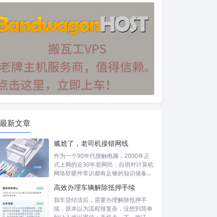
最新文章
尴尬了，老司机接错网线
作为一个90年代接触电脑，2000年正
式上网的近30年老网民，自诩对计算机
网络软硬件常识都有足够的知识储备，
然...
高效办理车辆解除抵押手续
我车贷结清后，需要办理解除抵押手
续，原本以为流程很复杂，没想到简单