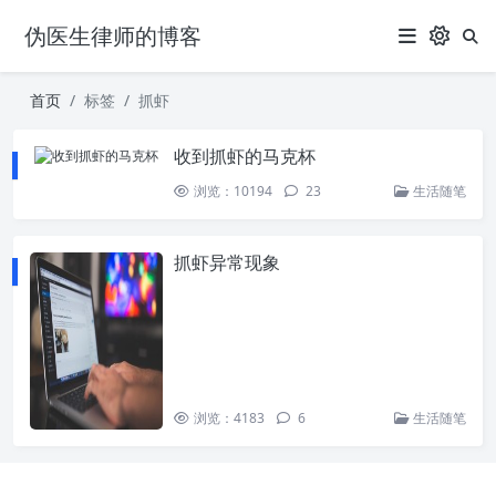
伪医生律师的博客
首页
标签
抓虾
收到抓虾的马克杯
浏览：10194
23
生活随笔
抓虾异常现象
浏览：4183
6
生活随笔