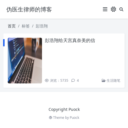
伪医生律师的博客
首页
标签
彭浩翔
彭浩翔给天宫真奈美的信
浏览：5735
4
生活随笔
Copyright Puock
Theme by
Puock