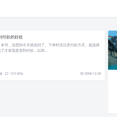
到付款的好处
了本书，没想到今天就送到了。下单时没注意付款方式，就选择
成了才发现是货到付款，以前…
读
10
个评论
2008-12-09