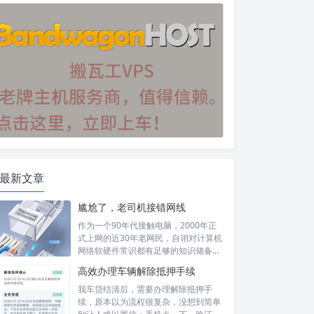
最新文章
尴尬了，老司机接错网线
作为一个90年代接触电脑，2000年正
式上网的近30年老网民，自诩对计算机
网络软硬件常识都有足够的知识储备，
然...
高效办理车辆解除抵押手续
我车贷结清后，需要办理解除抵押手
续，原本以为流程很复杂，没想到简单