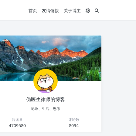
首页
友情链接
关于博主
伪医生律师的博客
记录、生活、思考
阅读量
评论数
4709580
8094