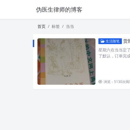
伪医生律师的博客
首页
标签
当当
货
生活随笔
星期六在当当定
了默认，订单完
浏览：5130
次阅