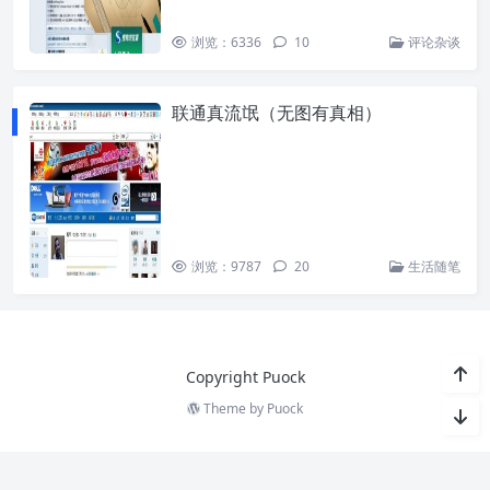
浏览：6336
10
评论杂谈
联通真流氓（无图有真相）
浏览：9787
20
生活随笔
Copyright Puock
Theme by
Puock