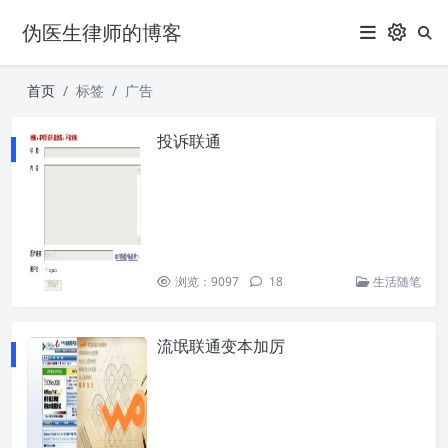
伪医生律师的博客
首页
标签
广告
投诉联通
浏览：9097
18
生活随笔
流氓联通变本加厉