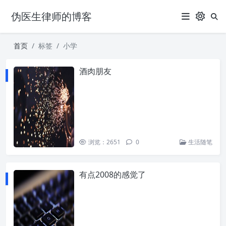
伪医生律师的博客
首页
标签
小学
酒肉朋友
浏览：2651
0
生活随笔
有点2008的感觉了