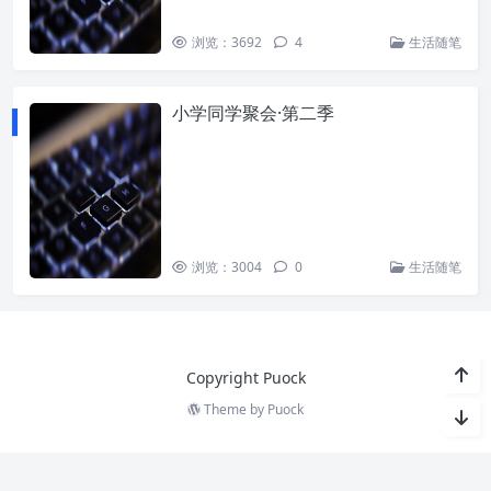
浏览：3692
4
生活随笔
小学同学聚会·第二季
浏览：3004
0
生活随笔
Copyright Puock
Theme by
Puock