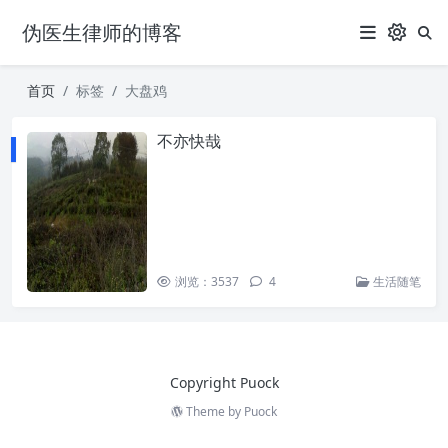
伪医生律师的博客
首页
标签
大盘鸡
不亦快哉
浏览：3537
4
生活随笔
Copyright Puock
Theme by
Puock