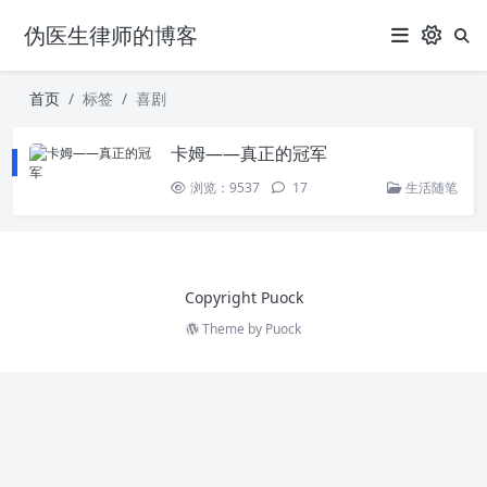
伪医生律师的博客
首页
标签
喜剧
卡姆——真正的冠军
浏览：9537
17
生活随笔
Copyright Puock
Theme by
Puock