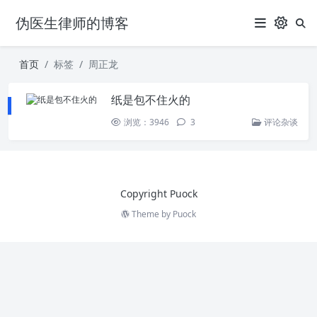
伪医生律师的博客
首页
标签
周正龙
纸是包不住火的
浏览：3946
3
评论杂谈
Copyright Puock
Theme by
Puock