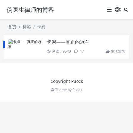
伪医生律师的博客
首页
标签
卡姆
卡姆——真正的冠军
浏览：9543
17
生活随笔
Copyright Puock
Theme by
Puock