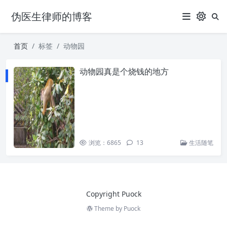
伪医生律师的博客
首页
标签
动物园
动物园真是个烧钱的地方
浏览：6865
13
生活随笔
Copyright Puock
Theme by
Puock