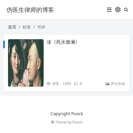
伪医生律师的博客
首页
标签
书评
读《死水微澜》
浏览：1689
8
评论杂谈
Copyright Puock
Theme by
Puock