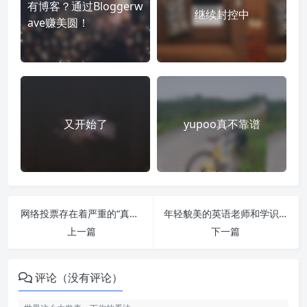
有博客？通过Bloggerw
继续封控中
ave赚美圆！
又开始了
yupoo真不靠谱
网络投票存在着严重的“真实舞弊”现象内幕揭秘
年轻貌美的英语老师和学识渊博的历史老师
上一篇
下一篇
评论（没有评论）