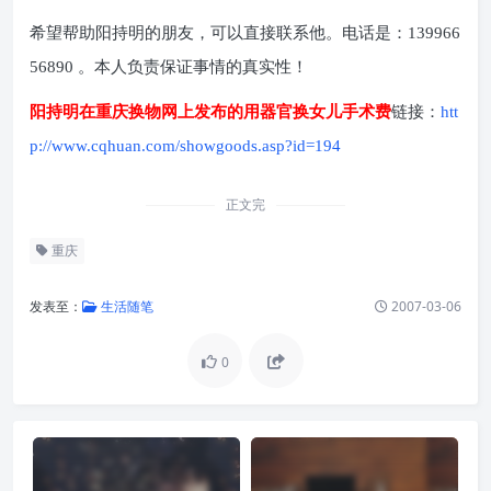
希望帮助阳持明的朋友，可以直接联系他。电话是：139966
56890 。本人负责保证事情的真实性！
阳持明在重庆换物网上发布的用器官换女儿手术费
链接：
htt
p://www.cqhuan.com/showgoods.asp?id=194
正文完
重庆
发表至：
生活随笔
2007-03-06
0